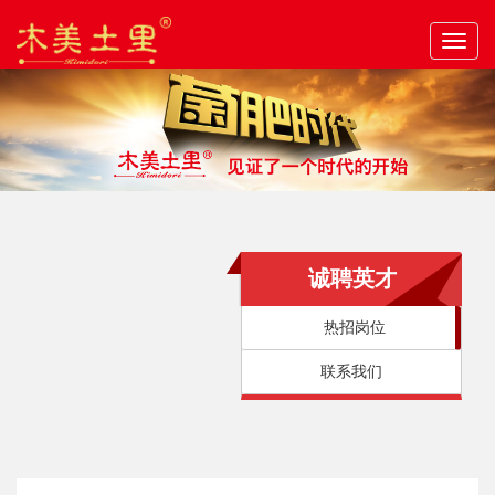
Toggl
naviga
诚聘英才
热招岗位
联系我们